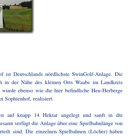
 ist Deutschlands nördlichste SwinGolf-Anlage. Die
ch in der Nähe des kleinen Orts Waabs im Landkreis
 wurde ebenso wie die hier befindliche Heu-Herberge
 Sophienhof, realisiert.
st auf knapp 14 Hektar angelegt und sanft in die
esamt verfügt die Anlage über eine Spielbahnlänge von
teilt sind. Die einzelnen Spielbahnen (Löcher) haben