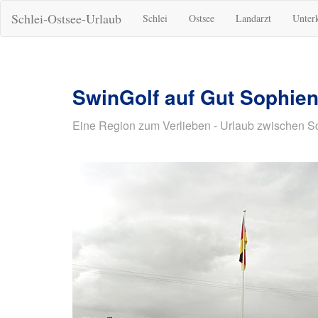
Schlei-Ostsee-Urlaub
Schlei
Ostsee
Landarzt
Unter
SwinGolf auf Gut Sophie
Eine Region zum Verlieben - Urlaub zwischen S