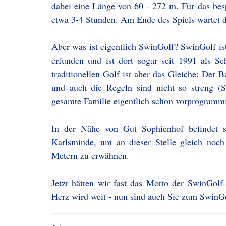
dabei eine Länge von 60 - 272 m. Für das bes
etwa 3-4 Stunden. Am Ende des Spiels wartet d
Aber was ist eigentlich SwinGolf? SwinGolf is
erfunden und ist dort sogar seit 1991 als Sch
traditionellen Golf ist aber das Gleiche: Der
und auch die Regeln sind nicht so streng (St
gesamte Familie eigentlich schon vorprogrammie
In der Nähe von Gut Sophienhof befindet 
Karlsminde, um an dieser Stelle gleich noc
Metern zu erwähnen.
Jetzt hätten wir fast das Motto der SwinGolf
Herz wird weit - nun sind auch Sie zum SwinGol