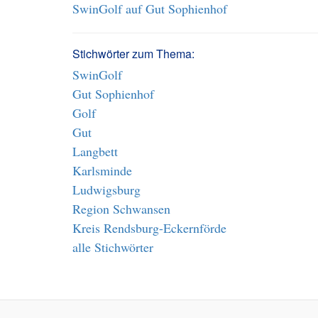
SwinGolf auf Gut Sophienhof
Stichwörter zum Thema:
SwinGolf
Gut Sophienhof
Golf
Gut
Langbett
Karlsminde
Ludwigsburg
Region Schwansen
Kreis Rendsburg-Eckernförde
alle Stichwörter