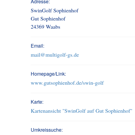
Adresse:
SwinGolf Sophienhof
Gut Sophienhof
24369 Waabs
Email:
mail@multigolf-gs.de
Homepage/Link:
www.gutsophienhof.de/swin-golf
Karte:
Kartenansicht "SwinGolf auf Gut Sophienhof"
Umkreissuche: