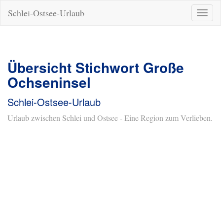
Schlei-Ostsee-Urlaub
Naviga
ein-/a
Übersicht Stichwort Große
Ochseninsel
Schlei-Ostsee-Urlaub
Urlaub zwischen Schlei und Ostsee - Eine Region zum Verlieben.