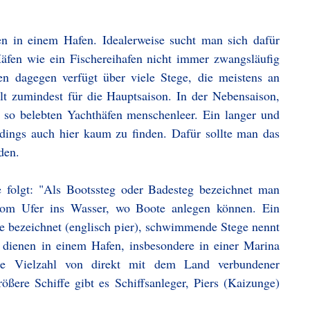
en in einem Hafen. Idealerweise sucht man sich dafür
äfen wie ein Fischereihafen nicht immer zwangsläufig
en dagegen verfügt über viele Stege, die meistens an
ilt zumindest für die Hauptsaison. In der Nebensaison,
t so belebten Yachthäfen menschenleer. Ein langer und
rdings auch hier kaum zu finden. Dafür sollte man das
den.
e folgt: "Als Bootssteg oder Badesteg bezeichnet man
 vom Ufer ins Wasser, wo Boote anlegen können. Ein
e bezeichnet (englisch pier), schwimmende Stege nennt
ienen in einem Hafen, insbesondere in einer Marina
ine Vielzahl von direkt mit dem Land verbundener
ößere Schiffe gibt es Schiffsanleger, Piers (Kaizunge)