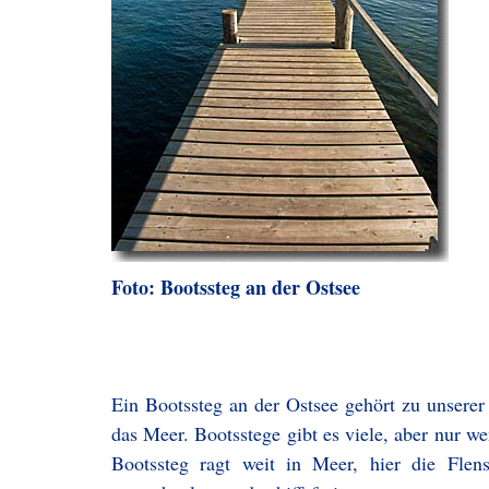
Foto: Bootssteg an der Ostsee
Ein Bootssteg an der Ostsee gehört zu unsere
das Meer. Bootsstege gibt es viele, aber nur we
Bootssteg ragt weit in Meer, hier die Fle