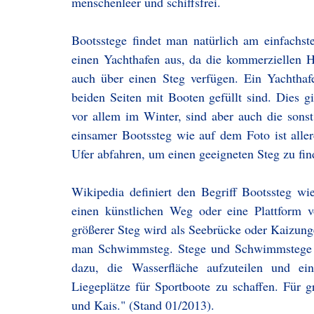
menschenleer und schiffsfrei.
Bootsstege findet man natürlich am einfachst
einen Yachthafen aus, da die kommerziellen H
auch über einen Steg verfügen. Ein Yachthaf
beiden Seiten mit Booten gefüllt sind. Dies g
vor allem im Winter, sind aber auch die sons
einsamer Bootssteg wie auf dem Foto ist alle
Ufer abfahren, um einen geeigneten Steg zu fin
Wikipedia definiert den Begriff Bootssteg wi
einen künstlichen Weg oder eine Plattform
größerer Steg wird als Seebrücke oder Kaizung
man Schwimmsteg. Stege und Schwimmstege d
dazu, die Wasserfläche aufzuteilen und e
Liegeplätze für Sportboote zu schaffen. Für gr
und Kais." (Stand 01/2013).