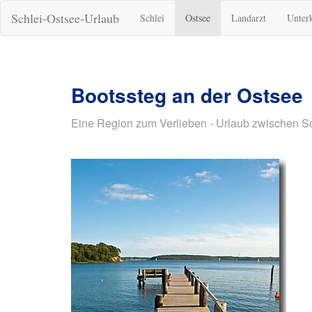
Schlei-Ostsee-Urlaub
Schlei
Ostsee
Landarzt
Unter
Bootssteg an der Ostsee
Eine Region zum Verlieben - Urlaub zwischen S