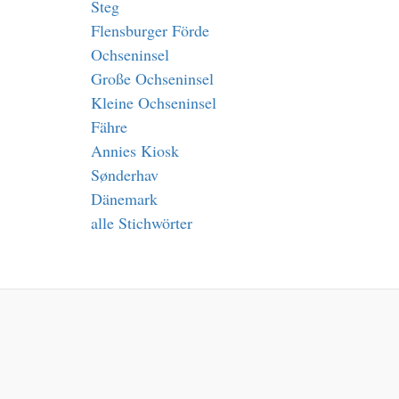
Steg
Flensburger Förde
Ochseninsel
Große Ochseninsel
Kleine Ochseninsel
Fähre
Annies Kiosk
Sønderhav
Dänemark
alle Stichwörter