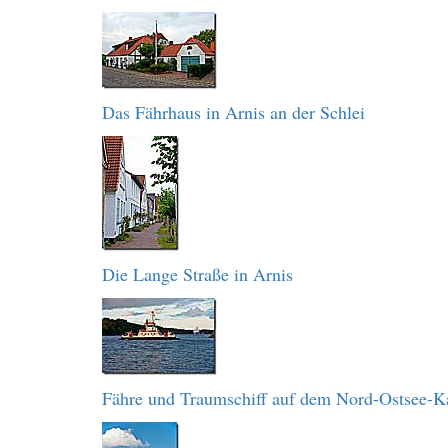
Das Fährhaus in Arnis an der Schlei
Die Lange Straße in Arnis
Fähre und Traumschiff auf dem Nord-Ostsee-K