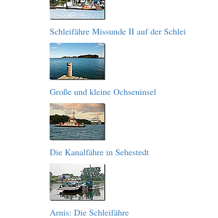
Schleifähre Missunde II auf der Schlei
Große und kleine Ochseninsel
Die Kanalfähre in Sehestedt
Arnis: Die Schleifähre