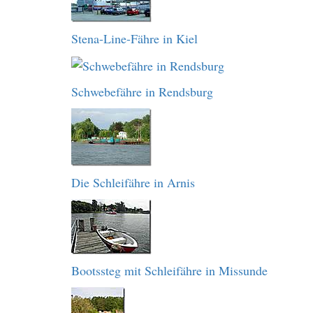
Stena-Line-Fähre in Kiel
Schwebefähre in Rendsburg
Die Schleifähre in Arnis
Bootssteg mit Schleifähre in Missunde