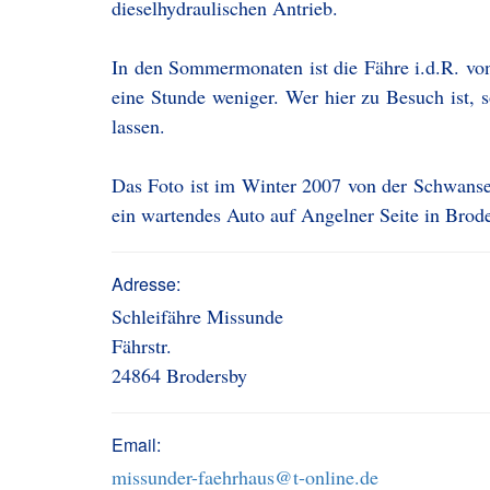
dieselhydraulischen Antrieb.
In den Sommermonaten ist die Fähre i.d.R. vo
eine Stunde weniger. Wer hier zu Besuch ist, so
lassen.
Das Foto ist im Winter 2007 von der Schwans
ein wartendes Auto auf Angelner Seite in Brode
Adresse:
Schleifähre Missunde
Fährstr.
24864 Brodersby
Email:
missunder-faehrhaus@t-online.de