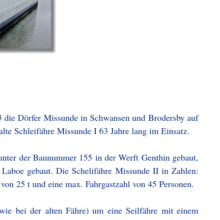
03 die Dörfer Missunde in Schwansen und Brodersby auf
alte Schleifähre Missunde I 63 Jahre lang im Einsatz.
unter der Baunummer 155 in der Werft Genthin gebaut,
 Laboe gebaut. Die Schelifähre Missunde II in Zahlen:
t von 25 t und eine max. Fahrgastzahl von 45 Personen.
wie bei der alten Fähre) um eine Seilfähre mit einem