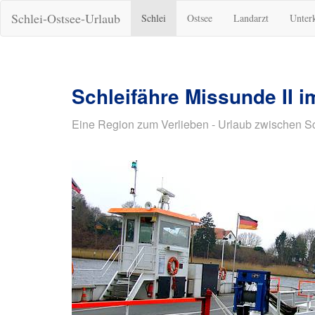
Schlei-Ostsee-Urlaub
Schlei
Ostsee
Landarzt
Unter
Schleifähre Missunde II i
Eine Region zum Verlieben - Urlaub zwischen S