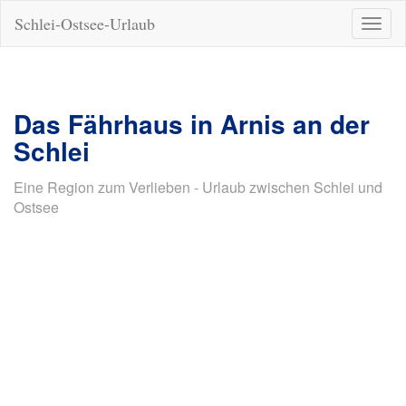
Schlei-Ostsee-Urlaub
Naviga
ein-/a
Das Fährhaus in Arnis an der
Schlei
Eine Region zum Verlieben - Urlaub zwischen Schlei und
Ostsee