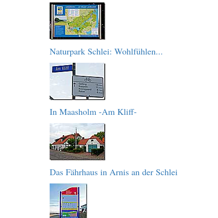
Naturpark Schlei: Wohlfühlen...
In Maasholm -Am Kliff-
Das Fährhaus in Arnis an der Schlei