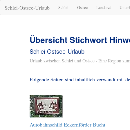
Schlei-Ostsee-Urlaub
Schlei
Ostsee
Landarzt
Unter
Übersicht Stichwort Hinwe
Schlei-Ostsee-Urlaub
Urlaub zwischen Schlei und Ostsee - Eine Region zum
Folgende Seiten sind inhaltlich verwandt mit 
Autobahnschild Eckernförder Bucht