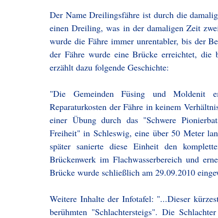
Der Name Dreilingsfähre ist durch die damali
einen Dreiling, was in der damaligen Zeit zwe
wurde die Fähre immer unrentabler, bis der Betr
der Fähre wurde eine Brücke erreichtet, die b
erzählt dazu folgende Geschichte:
"Die Gemeinden Füsing und Moldenit ents
Reparaturkosten der Fähre in keinem Verhält
einer Übung durch das "Schwere Pionierbat
Freiheit" in Schleswig, eine über 50 Meter l
später sanierte diese Einheit den komplet
Brückenwerk im Flachwasserbereich und erne
Brücke wurde schließlich am 29.09.2010 einge
Weitere Inhalte der Infotafel: "...Dieser kür
berühmten "Schlachtersteigs". Die Schlacht