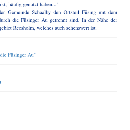
t, häufig genutzt haben..."
 der Gemeinde Schaalby den Ortsteil Füsing mit dem
 durch die Füsinger Au getrennt sind. In der Nähe der
gebiet Reesholm, welches auch sehenswert ist.
 die Füsinger Au"
u