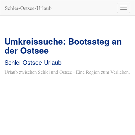
Schlei-Ostsee-Urlaub
Naviga
ein-/a
Umkreissuche: Bootssteg an
der Ostsee
Schlei-Ostsee-Urlaub
Urlaub zwischen Schlei und Ostsee - Eine Region zum Verlieben.