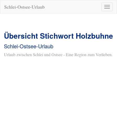
Schlei-Ostsee-Urlaub
Naviga
ein-/a
Übersicht Stichwort Holzbuhne
Schlei-Ostsee-Urlaub
Urlaub zwischen Schlei und Ostsee - Eine Region zum Verlieben.