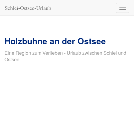
Schlei-Ostsee-Urlaub
Naviga
ein-/a
Holzbuhne an der Ostsee
Eine Region zum Verlieben - Urlaub zwischen Schlei und
Ostsee