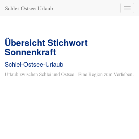
Schlei-Ostsee-Urlaub
Naviga
ein-/a
Übersicht Stichwort
Sonnenkraft
Schlei-Ostsee-Urlaub
Urlaub zwischen Schlei und Ostsee - Eine Region zum Verlieben.