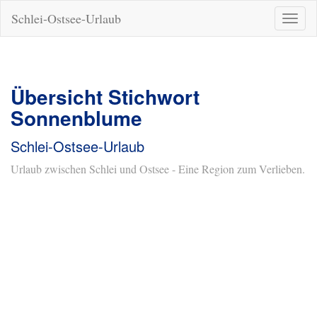
Schlei-Ostsee-Urlaub
Naviga
ein-/a
Übersicht Stichwort
Sonnenblume
Schlei-Ostsee-Urlaub
Urlaub zwischen Schlei und Ostsee - Eine Region zum Verlieben.