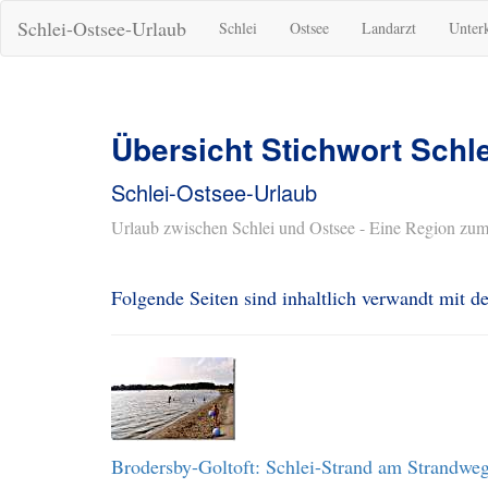
Schlei-Ostsee-Urlaub
Schlei
Ostsee
Landarzt
Unter
Übersicht Stichwort Schl
Schlei-Ostsee-Urlaub
Urlaub zwischen Schlei und Ostsee - Eine Region zum
Folgende Seiten sind inhaltlich verwandt mit 
Brodersby-Goltoft: Schlei-Strand am Strandwe