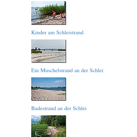
Kinder am Schleistrand
Ein Muschelstrand an der Schlei
Badestrand an der Schlei