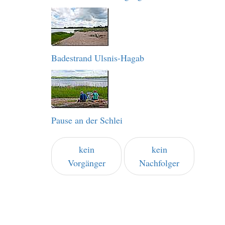
Badestrand Ulsnis-Hagab
Pause an der Schlei
kein
kein
Vorgänger
Nachfolger