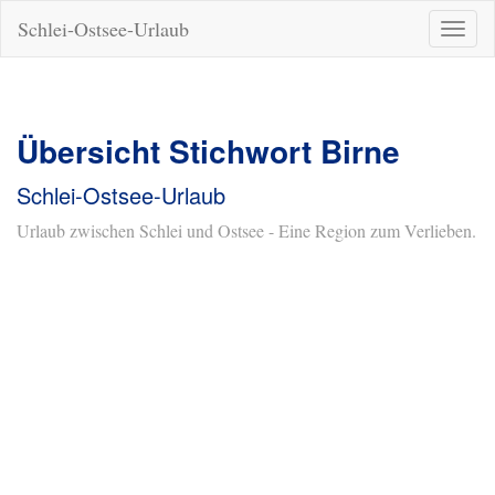
Schlei-Ostsee-Urlaub
Naviga
ein-/a
Übersicht Stichwort Birne
Schlei-Ostsee-Urlaub
Urlaub zwischen Schlei und Ostsee - Eine Region zum Verlieben.