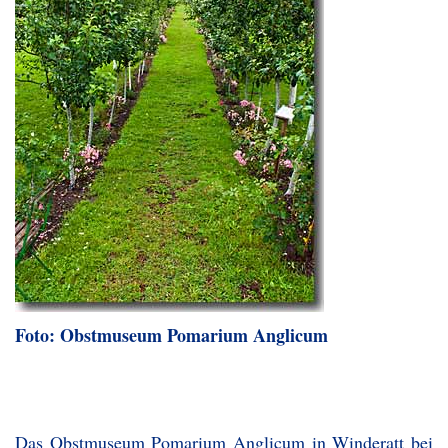
Foto: Obstmuseum Pomarium Anglicum
Das Obstmuseum Pomarium Anglicum in Winderatt bei