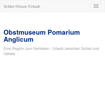
Schlei-Ostsee-Urlaub
Naviga
ein-/a
Obstmuseum Pomarium
Anglicum
Eine Region zum Verlieben - Urlaub zwischen Schlei und
Ostsee