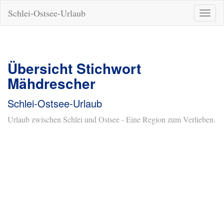
Schlei-Ostsee-Urlaub
Naviga
ein-/a
Übersicht Stichwort
Mähdrescher
Schlei-Ostsee-Urlaub
Urlaub zwischen Schlei und Ostsee - Eine Region zum Verlieben.