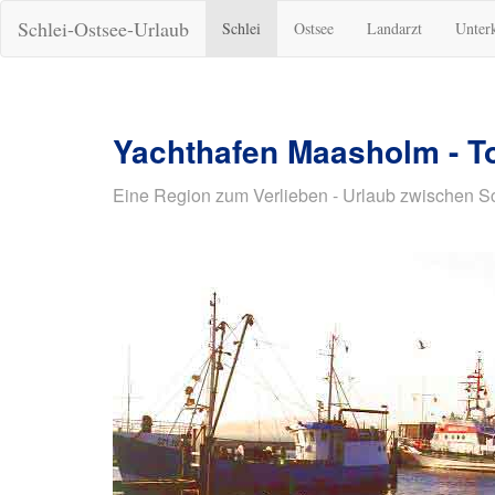
Schlei-Ostsee-Urlaub
Schlei
Ostsee
Landarzt
Unter
Yachthafen Maasholm - To
Eine Region zum Verlieben - Urlaub zwischen S