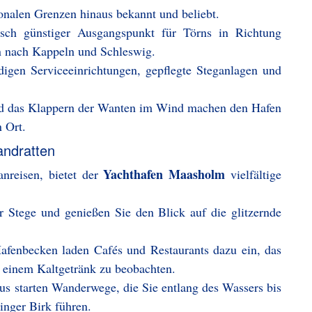
ionalen Grenzen hinaus bekannt und beliebt.
isch günstiger Ausgangspunkt für Törns in Richtung
in nach Kappeln und Schleswig.
ndigen Serviceeinrichtungen, gepflegte Steganlagen und
nd das Klappern der Wanten im Wind machen den Hafen
 Ort.
andratten
Yachthafen Maasholm
nreisen, bietet der
vielfältige
er Stege und genießen Sie den Blick auf die glitzernde
fenbecken laden Cafés und Restaurants dazu ein, das
 einem Kaltgetränk zu beobachten.
us starten Wanderwege, die Sie entlang des Wassers bis
inger Birk führen.