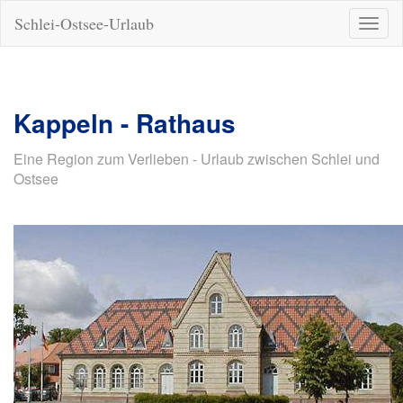
Schlei-Ostsee-Urlaub
Naviga
ein-/a
Kappeln - Rathaus
Eine Region zum Verlieben - Urlaub zwischen Schlei und
Ostsee