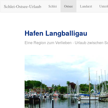
Schlei-Ostsee-Urlaub
Schlei
Ostsee
Landarzt
Unter
Hafen Langballigau
Eine Region zum Verlieben - Urlaub zwischen S