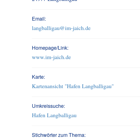
Email:
langballigau@im-jaich.de
Homepage/Link:
www.im-jaich.de
Karte:
Kartenansicht "Hafen Langballigau"
Umkreissuche:
Hafen Langballigau
Stichwörter zum Thema: