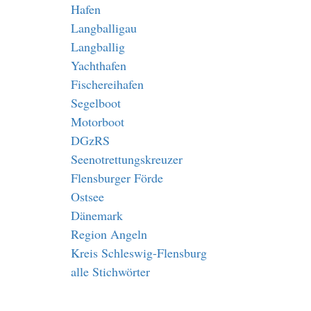
Hafen
Langballigau
Langballig
Yachthafen
Fischereihafen
Segelboot
Motorboot
DGzRS
Seenotrettungskreuzer
Flensburger Förde
Ostsee
Dänemark
Region Angeln
Kreis Schleswig-Flensburg
alle Stichwörter