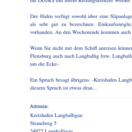
die DGzRS mit ihrem Rettungskreuzer Werner 
Der Hafen verfügt sowohl über eine Slipanlage
als sehr gut zu bezeichnen. Einkaufsmöglichk
vorhanden. An den Wochenende kommen auch n
Wenn Sie nicht mit dem Schiff anreisen könne
Flensburg auch nach Langballig bzw. Langball
um die Ecke-.
Ein Spruch besagt übrigens: -Kreishafen Langba
diesem Spruch ist etwas dran...
Adresse:
Kreishafen Langballigau
Strandweg 5
24977 Langballigau