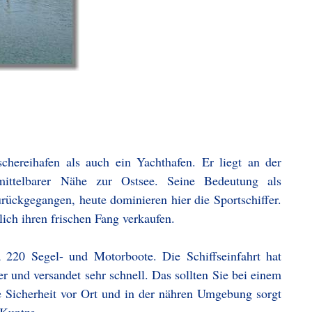
chereihafen als auch ein Yachthafen. Er liegt an der
ittelbarer Nähe zur Ostsee. Seine Bedeutung als
zurückgegangen, heute dominieren hier die Sportschiffer.
lich ihren frischen Fang verkaufen.
a 220 Segel- und Motorboote. Die Schiffseinfahrt hat
r und versandet sehr schnell. Das sollten Sie bei einem
 Sicherheit vor Ort und in der nähren Umgebung sorgt