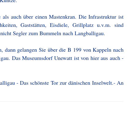
Kuntze.
 als auch über einen Mastenkran. Die Infrastruktur ist
eiten, Gaststätten, Eisdiele, Grillplatz u.v.m. sind
icht Segler zum Bummeln nach Langballigau.
n, dann gelangen Sie über die B 199 von Kappeln nach
igau. Das Museumsdorf Unewatt ist von hier aus auch -
lligau - Das schönste Tor zur dänischen Inselwelt.- An