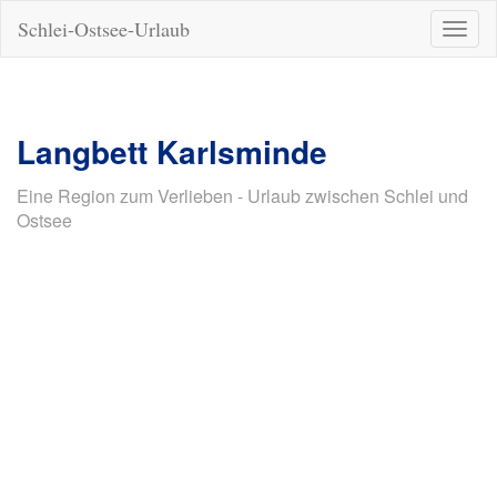
Schlei-Ostsee-Urlaub
Naviga
ein-/a
Langbett Karlsminde
Eine Region zum Verlieben - Urlaub zwischen Schlei und
Ostsee