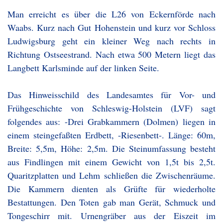
Man erreicht es über die L26 von Eckernförde nach
Waabs. Kurz nach Gut Hohenstein und kurz vor Schloss
Ludwigsburg geht ein kleiner Weg nach rechts in
Richtung Ostseestrand. Nach etwa 500 Metern liegt das
Langbett Karlsminde auf der linken Seite.
Das Hinweisschild des Landesamtes für Vor- und
Frühgeschichte von Schleswig-Holstein (LVF) sagt
folgendes aus: -Drei Grabkammern (Dolmen) liegen in
einem steingefaßten Erdbett, -Riesenbett-. Länge: 60m,
Breite: 5,5m, Höhe: 2,5m. Die Steinumfassung besteht
aus Findlingen mit einem Gewicht von 1,5t bis 2,5t.
Quaritzplatten und Lehm schließen die Zwischenräume.
Die Kammern dienten als Grüfte für wiederholte
Bestattungen. Den Toten gab man Gerät, Schmuck und
Tongeschirr mit. Urnengräber aus der Eiszeit im