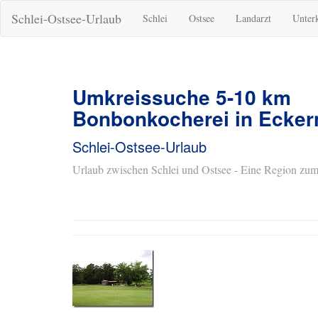
Schlei-Ostsee-Urlaub
Schlei
Ostsee
Landarzt
Unter
Umkreissuche 5-10 km
Bonbonkocherei in Ecker
Schlei-Ostsee-Urlaub
Urlaub zwischen Schlei und Ostsee - Eine Region zum