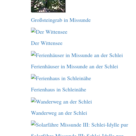
Großsteingrab in Missunde
Der Wittensee
Ferienhäuser in Missunde an der Schlei
Ferienhaus in Schleinähe
Wanderweg an der Schlei
Solarfähre Missunde III: Schlei-Idylle pur