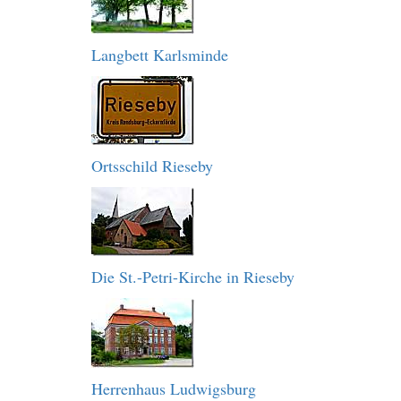
Langbett Karlsminde
Ortsschild Rieseby
Die St.-Petri-Kirche in Rieseby
Herrenhaus Ludwigsburg