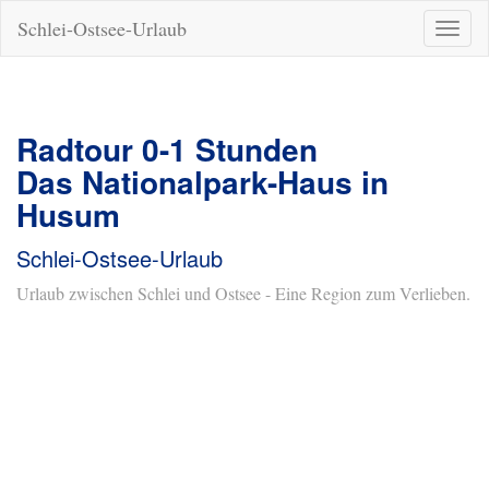
Schlei-Ostsee-Urlaub
Naviga
ein-/a
Radtour 0-1 Stunden
Das Nationalpark-Haus in
Husum
Schlei-Ostsee-Urlaub
Urlaub zwischen Schlei und Ostsee - Eine Region zum Verlieben.