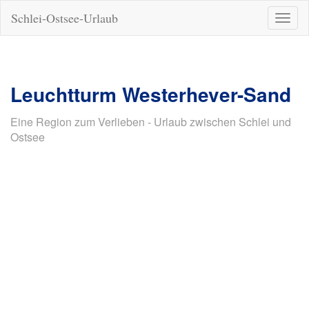
Schlei-Ostsee-Urlaub
Naviga
ein-/a
Leuchtturm Westerhever-Sand
Eine Region zum Verlieben - Urlaub zwischen Schlei und
Ostsee