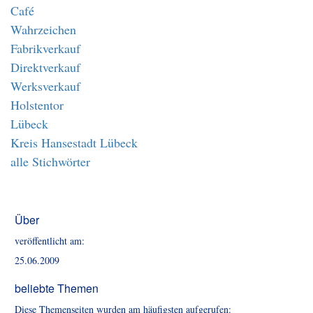
Café
Wahrzeichen
Fabrikverkauf
Direktverkauf
Werksverkauf
Holstentor
Lübeck
Kreis Hansestadt Lübeck
alle Stichwörter
Über
veröffentlicht am:
25.06.2009
beliebte Themen
Diese Themenseiten wurden am häufigsten aufgerufen: