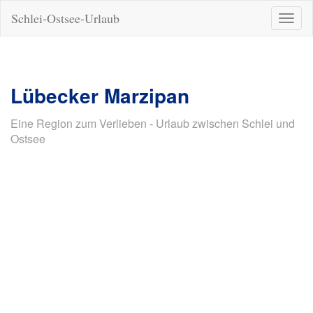
Schlei-Ostsee-Urlaub
Naviga
ein-/a
Lübecker Marzipan
Eine Region zum Verlieben - Urlaub zwischen Schlei und
Ostsee