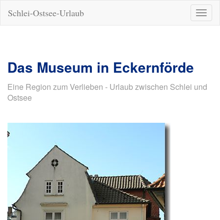
Schlei-Ostsee-Urlaub
Naviga
ein-/a
Das Museum in Eckernförde
Eine Region zum Verlieben - Urlaub zwischen Schlei und
Ostsee