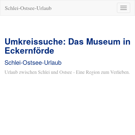
Schlei-Ostsee-Urlaub
Naviga
ein-/a
Umkreissuche: Das Museum in
Eckernförde
Schlei-Ostsee-Urlaub
Urlaub zwischen Schlei und Ostsee - Eine Region zum Verlieben.