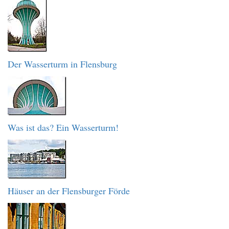
Der Wasserturm in Flensburg
Was ist das? Ein Wasserturm!
Häuser an der Flensburger Förde