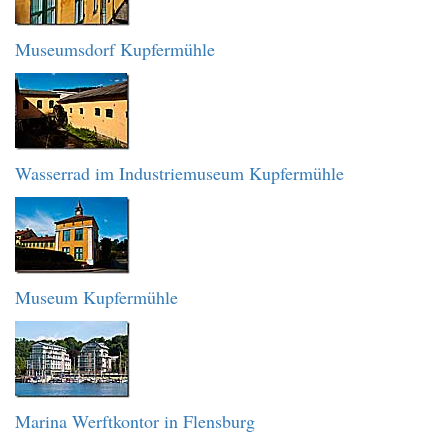
Museumsdorf Kupfermühle
Wasserrad im Industriemuseum Kupfermühle
Museum Kupfermühle
Marina Werftkontor in Flensburg