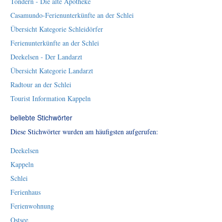
Tondern - Die alte Apotheke
Casamundo-Ferienunterkünfte an der Schlei
Übersicht Kategorie Schleidörfer
Ferienunterkünfte an der Schlei
Deekelsen - Der Landarzt
Übersicht Kategorie Landarzt
Radtour an der Schlei
Tourist Information Kappeln
beliebte Stichwörter
Diese Stichwörter wurden am häufigsten aufgerufen:
Deekelsen
Kappeln
Schlei
Ferienhaus
Ferienwohnung
Ostsee