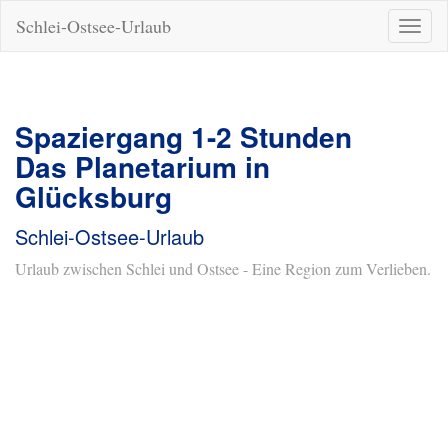
Schlei-Ostsee-Urlaub
Naviga
ein-/a
Spaziergang 1-2 Stunden
Das Planetarium in
Glücksburg
Schlei-Ostsee-Urlaub
Urlaub zwischen Schlei und Ostsee - Eine Region zum Verlieben.