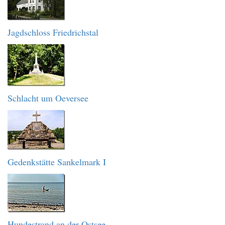
Jagdschloss Friedrichstal
Schlacht um Oeversee
Gedenkstätte Sankelmark I
Hundestrand an der Ostsee