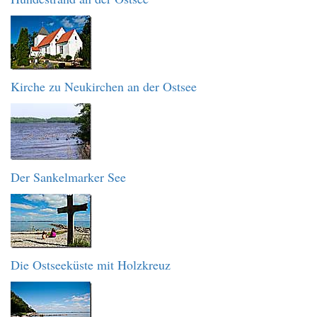
Kirche zu Neukirchen an der Ostsee
Der Sankelmarker See
Die Ostseeküste mit Holzkreuz