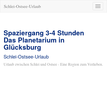
Schlei-Ostsee-Urlaub
Naviga
ein-/a
Spaziergang 3-4 Stunden
Das Planetarium in
Glücksburg
Schlei-Ostsee-Urlaub
Urlaub zwischen Schlei und Ostsee - Eine Region zum Verlieben.