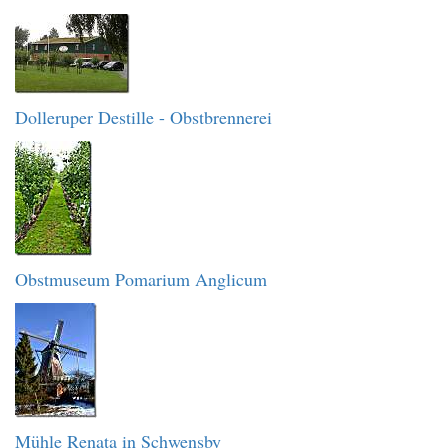
Dolleruper Destille - Obstbrennerei
Obstmuseum Pomarium Anglicum
Mühle Renata in Schwensby