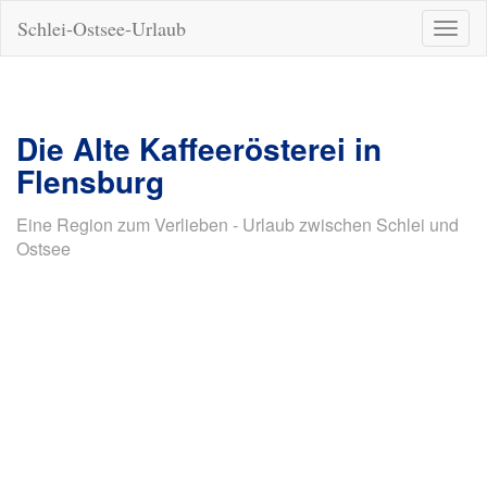
Schlei-Ostsee-Urlaub
Naviga
ein-/a
Die Alte Kaffeerösterei in
Flensburg
Eine Region zum Verlieben - Urlaub zwischen Schlei und
Ostsee