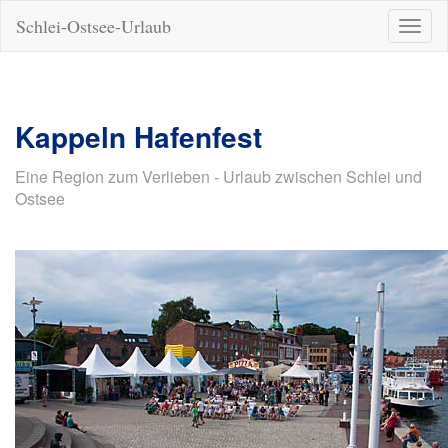
Schlei-Ostsee-Urlaub
Naviga
ein-/a
Kappeln Hafenfest
Eine Region zum Verlieben - Urlaub zwischen Schlei und
Ostsee