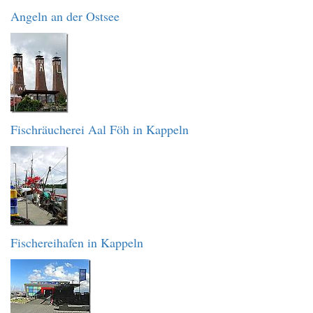
Angeln an der Ostsee
Fischräucherei Aal Föh in Kappeln
Fischereihafen in Kappeln