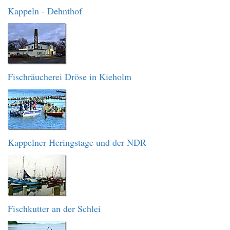
Kappeln - Dehnthof
Fischräucherei Dröse in Kieholm
Kappelner Heringstage und der NDR
Fischkutter an der Schlei