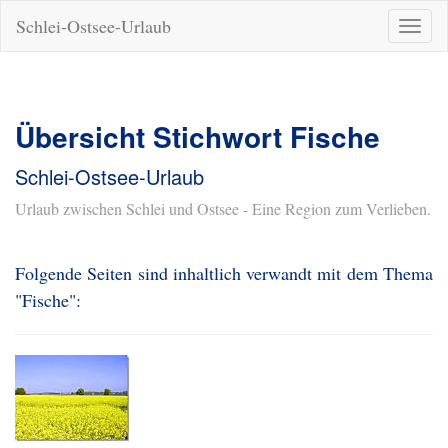
Schlei-Ostsee-Urlaub
Naviga
ein-/a
Übersicht Stichwort Fische
Schlei-Ostsee-Urlaub
Urlaub zwischen Schlei und Ostsee - Eine Region zum Verlieben.
Folgende Seiten sind inhaltlich verwandt mit dem Thema
"Fische":