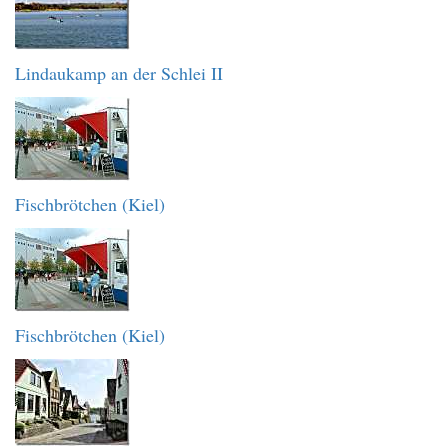
Lindaukamp an der Schlei II
Fischbrötchen (Kiel)
Fischbrötchen (Kiel)