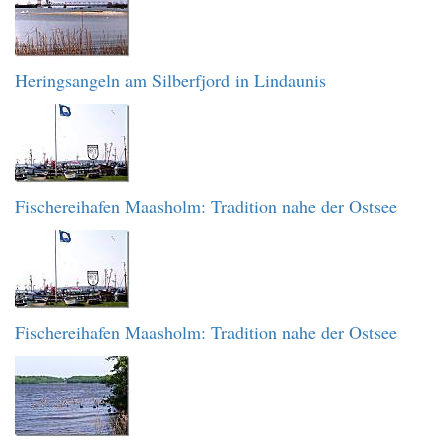
Heringsangeln am Silberfjord in Lindaunis
Fischereihafen Maasholm: Tradition nahe der Ostsee
Fischereihafen Maasholm: Tradition nahe der Ostsee