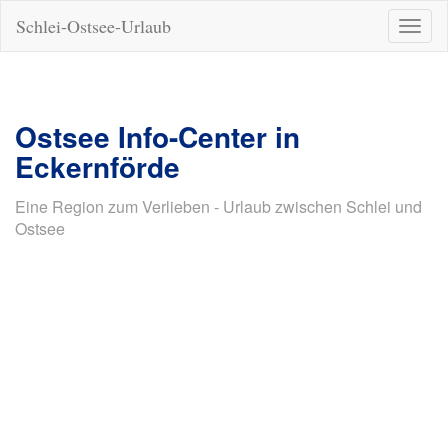
Schlei-Ostsee-Urlaub
Naviga
ein-/a
Ostsee Info-Center in
Eckernförde
Eine Region zum Verlieben - Urlaub zwischen Schlei und
Ostsee