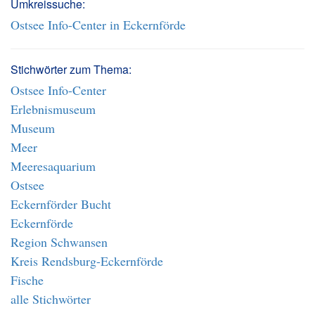
Umkreissuche:
Ostsee Info-Center in Eckernförde
Stichwörter zum Thema:
Ostsee Info-Center
Erlebnismuseum
Museum
Meer
Meeresaquarium
Ostsee
Eckernförder Bucht
Eckernförde
Region Schwansen
Kreis Rendsburg-Eckernförde
Fische
alle Stichwörter