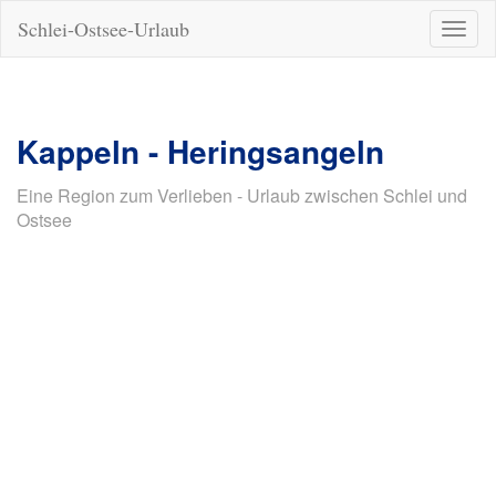
Schlei-Ostsee-Urlaub
Naviga
ein-/a
Kappeln - Heringsangeln
Eine Region zum Verlieben - Urlaub zwischen Schlei und
Ostsee