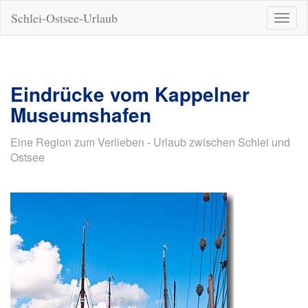
Schlei-Ostsee-Urlaub
Naviga
ein-/a
Eindrücke vom Kappelner
Museumshafen
Eine Region zum Verlieben - Urlaub zwischen Schlei und
Ostsee