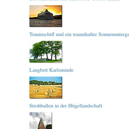
Traumschiff und ein traumhafter Sonnenunterg
Langbett Karlsminde
Strohballen in der Hügellandschaft