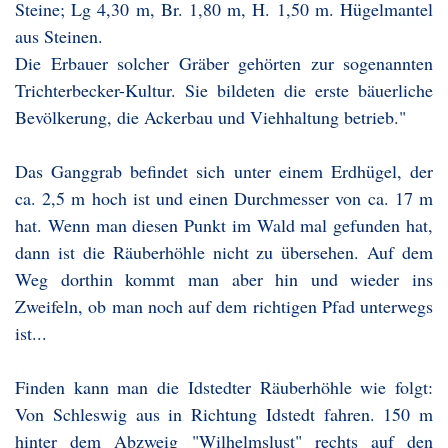
Steine; Lg 4,30 m, Br. 1,80 m, H. 1,50 m. Hügelmantel
aus Steinen.
Die Erbauer solcher Gräber gehörten zur sogenannten
Trichterbecker-Kultur. Sie bildeten die erste bäuerliche
Bevölkerung, die Ackerbau und Viehhaltung betrieb."
Das Ganggrab befindet sich unter einem Erdhügel, der
ca. 2,5 m hoch ist und einen Durchmesser von ca. 17 m
hat. Wenn man diesen Punkt im Wald mal gefunden hat,
dann ist die Räuberhöhle nicht zu übersehen. Auf dem
Weg dorthin kommt man aber hin und wieder ins
Zweifeln, ob man noch auf dem richtigen Pfad unterwegs
ist...
Finden kann man die Idstedter Räuberhöhle wie folgt:
Von Schleswig aus in Richtung Idstedt fahren. 150 m
hinter dem Abzweig "Wilhelmslust" rechts auf den