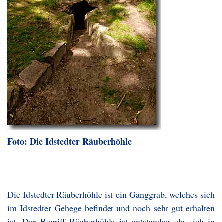
Foto: Die Idstedter Räuberhöhle
Die Idstedter Räuberhöhle ist ein Ganggrab, welches sich
im Idstedter Gehege befindet und noch sehr gut erhalten
ist. Der Begriff Räuberhöhle ist entstanden, da sich in