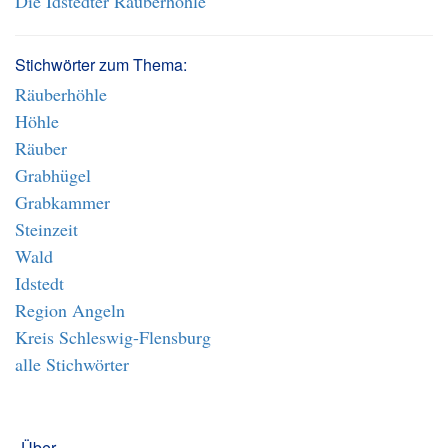
Die Idstedter Räuberhöhle
Stichwörter zum Thema:
Räuberhöhle
Höhle
Räuber
Grabhügel
Grabkammer
Steinzeit
Wald
Idstedt
Region Angeln
Kreis Schleswig-Flensburg
alle Stichwörter
Über