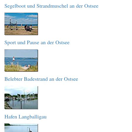
Segelboot und Strandmuschel an der Ostsee
Sport und Pause an der Ostsee
Belebter Badestrand an der Ostsee
Hafen Langballigau