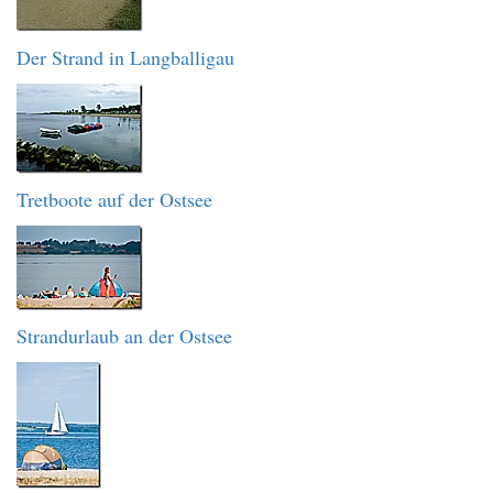
Der Strand in Langballigau
Tretboote auf der Ostsee
Strandurlaub an der Ostsee