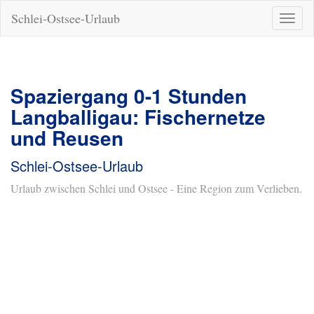
Schlei-Ostsee-Urlaub
Naviga
ein-/a
Spaziergang 0-1 Stunden
Langballigau: Fischernetze
und Reusen
Schlei-Ostsee-Urlaub
Urlaub zwischen Schlei und Ostsee - Eine Region zum Verlieben.