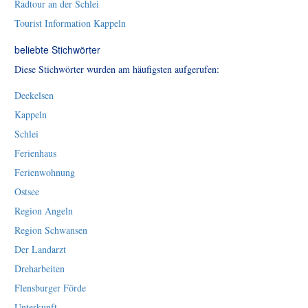
Radtour an der Schlei
Tourist Information Kappeln
beliebte Stichwörter
Diese Stichwörter wurden am häufigsten aufgerufen:
Deekelsen
Kappeln
Schlei
Ferienhaus
Ferienwohnung
Ostsee
Region Angeln
Region Schwansen
Der Landarzt
Dreharbeiten
Flensburger Förde
Unterkunft