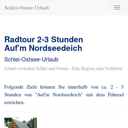
Schlei-Ostsee-Urlaub
Naviga
ein-/a
Radtour 2-3 Stunden
Auf'm Nordseedeich
Schlei-Ostsee-Urlaub
Urlaub zwischen Schlei und Ostsee - Eine Region zum Verlieben.
Folgende Ziele können Sie innerhalb von ca. 2 - 3
Stunden von "Auf'm Nordseedeich" mit dem Fahrrad
erreichen.