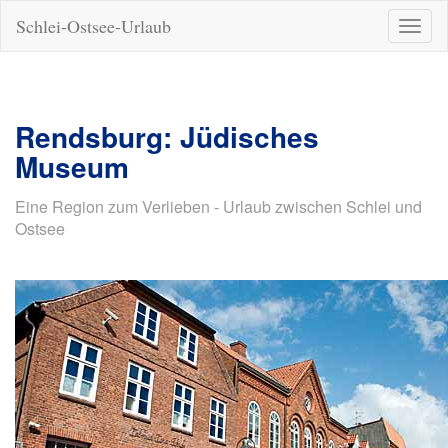
Schlei-Ostsee-Urlaub
Naviga
ein-/a
Rendsburg: Jüdisches
Museum
Eine Region zum Verlieben - Urlaub zwischen Schlei und
Ostsee