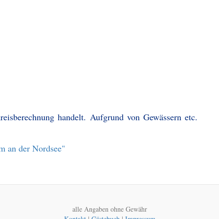
kreisberechnung handelt. Aufgrund von Gewässern etc.
um an der Nordsee"
alle Angaben ohne Gewähr
Kontakt
|
Gästebuch
|
Impressum