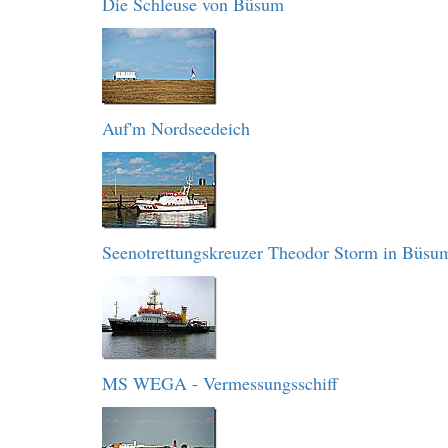
Die Schleuse von Büsum
Auf'm Nordseedeich
Seenotrettungskreuzer Theodor Storm in Büsu
MS WEGA - Vermessungsschiff