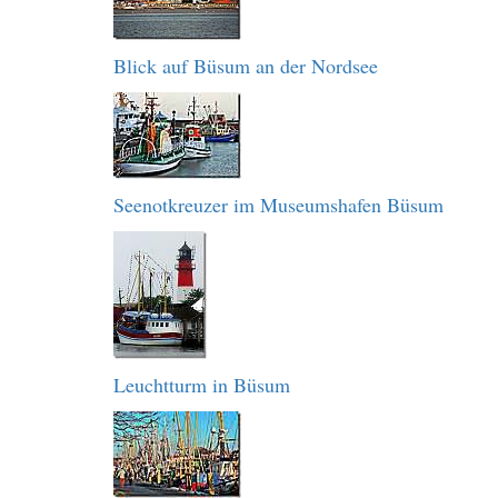
Blick auf Büsum an der Nordsee
Seenotkreuzer im Museumshafen Büsum
Leuchtturm in Büsum