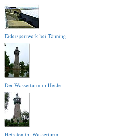
Eidersperrwerk bei Tönning
Der Wasserturm in Heide
Heiraten im Wasserturm