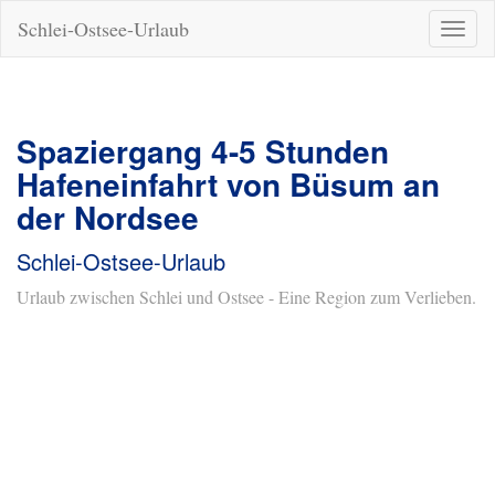
Schlei-Ostsee-Urlaub
Naviga
ein-/a
Spaziergang 4-5 Stunden
Hafeneinfahrt von Büsum an
der Nordsee
Schlei-Ostsee-Urlaub
Urlaub zwischen Schlei und Ostsee - Eine Region zum Verlieben.