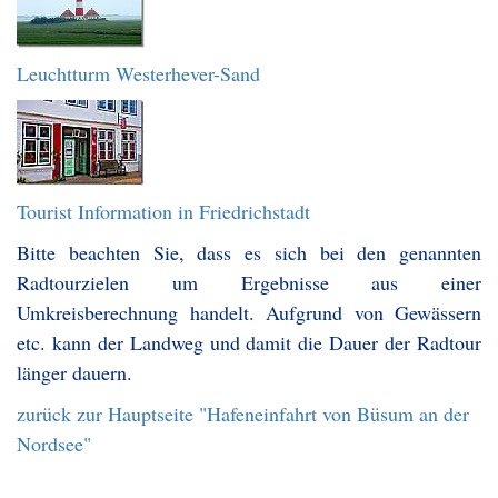
Leuchtturm Westerhever-Sand
Tourist Information in Friedrichstadt
Bitte beachten Sie, dass es sich bei den genannten
Radtourzielen um Ergebnisse aus einer
Umkreisberechnung handelt. Aufgrund von Gewässern
etc. kann der Landweg und damit die Dauer der Radtour
länger dauern.
zurück zur Hauptseite "Hafeneinfahrt von Büsum an der
Nordsee"