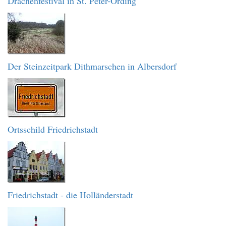
Drachenfestival in St. Peter-Ording
Der Steinzeitpark Dithmarschen in Albersdorf
Ortsschild Friedrichstadt
Friedrichstadt - die Holländerstadt