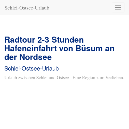
Schlei-Ostsee-Urlaub
Naviga
ein-/a
Radtour 2-3 Stunden
Hafeneinfahrt von Büsum an
der Nordsee
Schlei-Ostsee-Urlaub
Urlaub zwischen Schlei und Ostsee - Eine Region zum Verlieben.