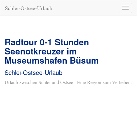
Schlei-Ostsee-Urlaub
Naviga
ein-/a
Radtour 0-1 Stunden
Seenotkreuzer im
Museumshafen Büsum
Schlei-Ostsee-Urlaub
Urlaub zwischen Schlei und Ostsee - Eine Region zum Verlieben.