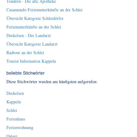
Tondern - Die alte Apotheke
Casamundo-Ferienunterkünfte an der Schlei
Übersicht Kategorie Schleidörfer
Ferienunterkünfte an der Schlei
Deekelsen - Der Landarzt
Übersicht Kategorie Landarzt
Radtour an der Schlei
Tourist Information Kappeln
beliebte Stichwörter
Diese Stichwörter wurden am häufigsten aufgerufen:
Deekelsen
Kappeln
Schlei
Ferienhaus
Ferienwohnung
Ostsee