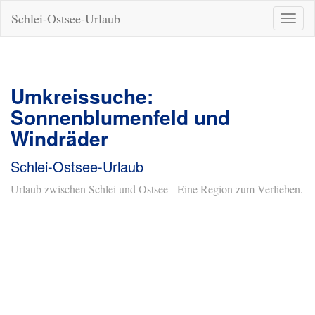
Schlei-Ostsee-Urlaub
Naviga
ein-/a
Umkreissuche:
Sonnenblumenfeld und
Windräder
Schlei-Ostsee-Urlaub
Urlaub zwischen Schlei und Ostsee - Eine Region zum Verlieben.