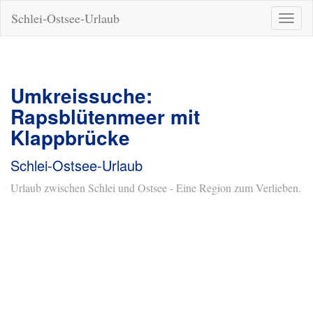
Schlei-Ostsee-Urlaub
Naviga
ein-/a
Umkreissuche:
Rapsblütenmeer mit
Klappbrücke
Schlei-Ostsee-Urlaub
Urlaub zwischen Schlei und Ostsee - Eine Region zum Verlieben.