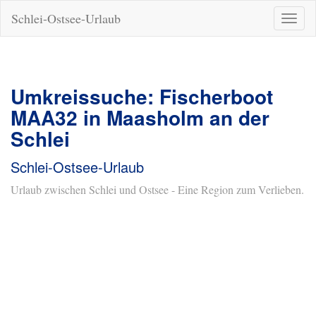
Schlei-Ostsee-Urlaub
Naviga
ein-/a
Umkreissuche: Fischerboot
MAA32 in Maasholm an der
Schlei
Schlei-Ostsee-Urlaub
Urlaub zwischen Schlei und Ostsee - Eine Region zum Verlieben.