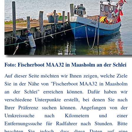
Foto: Fischerboot MAA32 in Maasholm an der Schlei
Auf dieser Seite möchten wir Ihnen zeigen, welche Ziele
Sie in der Nähe von "Fischerboot MAA32 in Maasholm
an der Schlei" erreichen können. Dafür haben wir
verschiedene Unterpunkte erstellt, bei denen Sie nach
Ihrer Präferenz suchen können. Angefangen von der
Umkreissuche nach Kilometern und einer
Entfernungssuche für Radfahrer nach Stunden. Bitte
beachten Sie jedoch, dass diese Daten auf eine