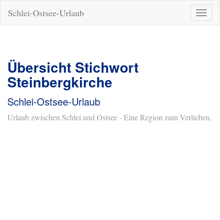
Schlei-Ostsee-Urlaub
Naviga
ein-/a
Übersicht Stichwort
Steinbergkirche
Schlei-Ostsee-Urlaub
Urlaub zwischen Schlei und Ostsee - Eine Region zum Verlieben.