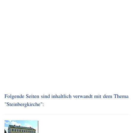
Folgende Seiten sind inhaltlich verwandt mit dem Thema
"Steinbergkirche":