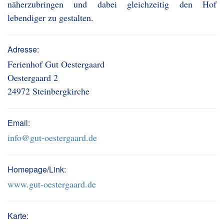
näherzubringen und dabei gleichzeitig den Hof
lebendiger zu gestalten.
Adresse:
Ferienhof Gut Oestergaard
Oestergaard 2
24972 Steinbergkirche
Email:
info@gut-oestergaard.de
Homepage/Link:
www.gut-oestergaard.de
Karte: