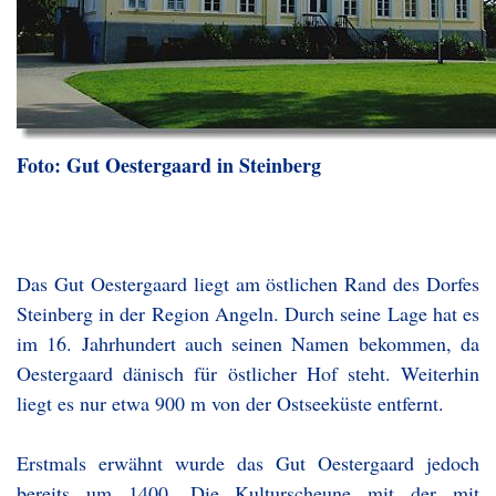
Foto: Gut Oestergaard in Steinberg
Das Gut Oestergaard liegt am östlichen Rand des Dorfes
Steinberg in der Region Angeln. Durch seine Lage hat es
im 16. Jahrhundert auch seinen Namen bekommen, da
Oestergaard dänisch für östlicher Hof steht. Weiterhin
liegt es nur etwa 900 m von der Ostseeküste entfernt.
Erstmals erwähnt wurde das Gut Oestergaard jedoch
bereits um 1400. Die Kulturscheune mit der mit