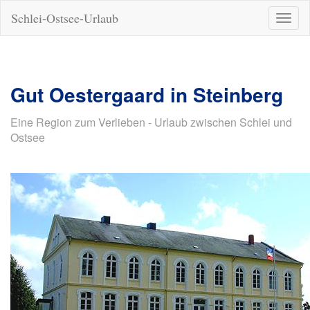
Schlei-Ostsee-Urlaub
Naviga
ein-/a
Gut Oestergaard in Steinberg
Eine Region zum Verlieben - Urlaub zwischen Schlei und
Ostsee